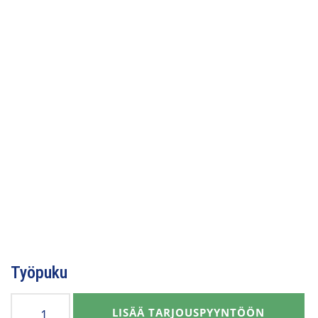
Työpuku
Työpuku
LISÄÄ TARJOUSPYYNTÖÖN