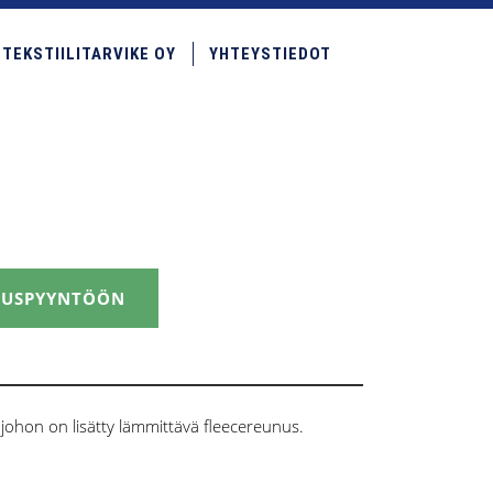
TEKSTIILITARVIKE OY
YHTEYSTIEDOT
JOUSPYYNTÖÖN
 johon on lisätty lämmittävä fleecereunus.