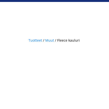
Tuotteet
/
Muut
/ Fleece kauluri