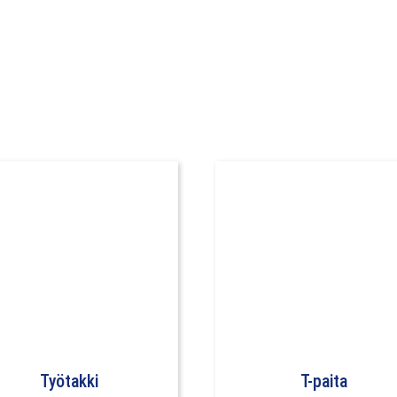
Työtakki
T-paita