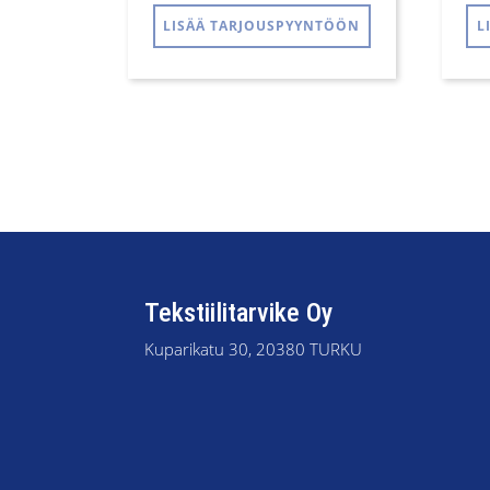
LISÄÄ TARJOUSPYYNTÖÖN
L
Tekstiilitarvike Oy
Kuparikatu 30, 20380 TURKU