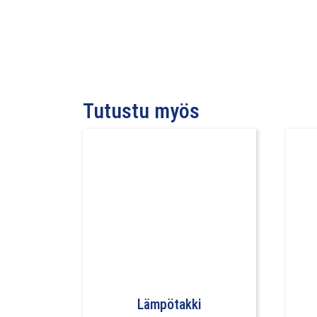
Tutustu myös
Lämpötakki