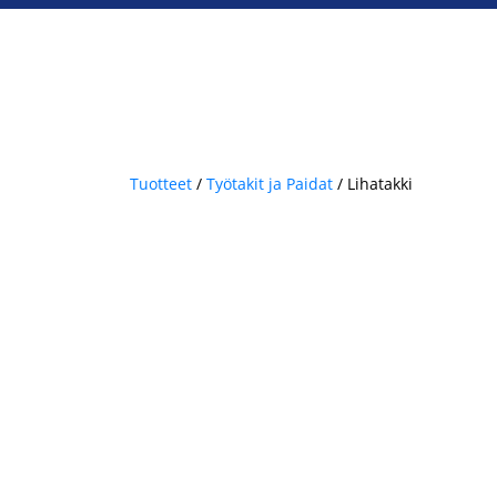
Tuotteet
/
Työtakit ja Paidat
/ Lihatakki