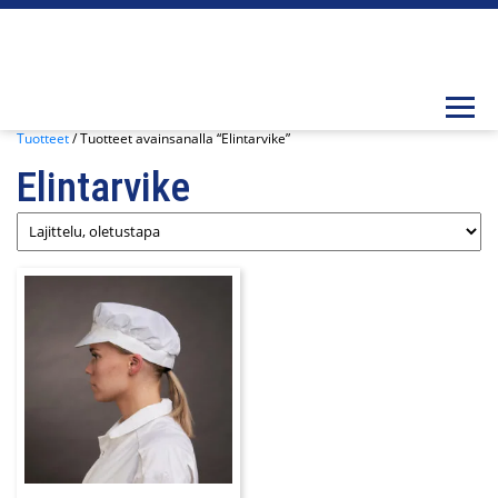
Togg
Tuotteet
/ Tuotteet avainsanalla “Elintarvike”
Elintarvike