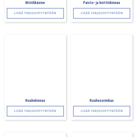
Nitriilikäsine
Paisto- ja keittiökinnas
LISÄÄ TARJOUSPYYNTÖÖN
LISÄÄ TARJOUSPYYNTÖÖN
Rouhekinnas
Rouhesormikas
LISÄÄ TARJOUSPYYNTÖÖN
LISÄÄ TARJOUSPYYNTÖÖN