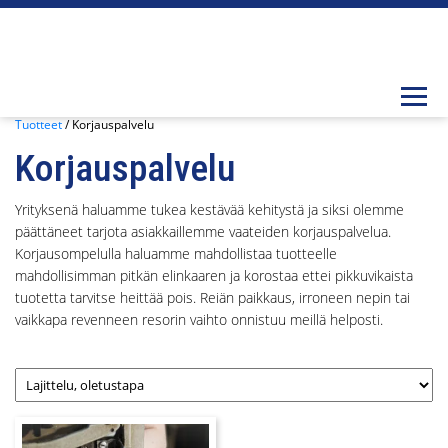
Togg
Tuotteet
/ Korjauspalvelu
Korjauspalvelu
Yrityksenä haluamme tukea kestävää kehitystä ja siksi olemme
päättäneet tarjota asiakkaillemme vaateiden korjauspalvelua.
Korjausompelulla haluamme mahdollistaa tuotteelle
mahdollisimman pitkän elinkaaren ja korostaa ettei pikkuvikaista
tuotetta tarvitse heittää pois. Reiän paikkaus, irroneen nepin tai
vaikkapa revenneen resorin vaihto onnistuu meillä helposti.